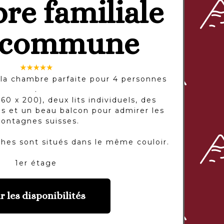
e familiale
 commune
t la chambre parfaite pour 4 personnes
.
160 x 200), deux lits individuels, des
s et un beau balcon pour admirer les
ontagnes suisses.
ches sont situés dans le même couloir.
1er étage
r les disponibilités