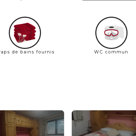
raps de bains fournis
WC commun