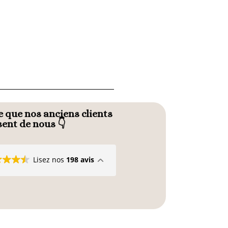
 que nos anciens clients
sent de nous 👇
Lisez nos
198 avis