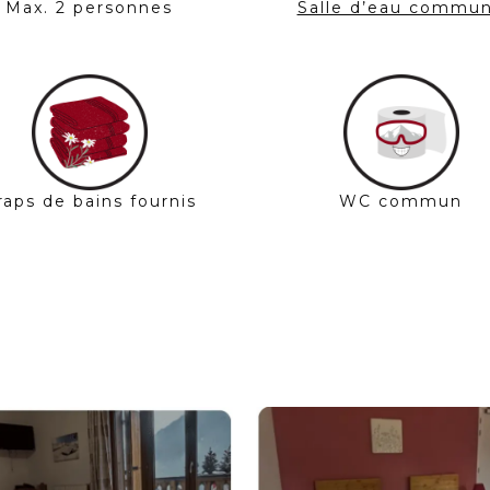
Max. 2 personnes
Salle d’eau commu
raps de bains fournis
WC commun