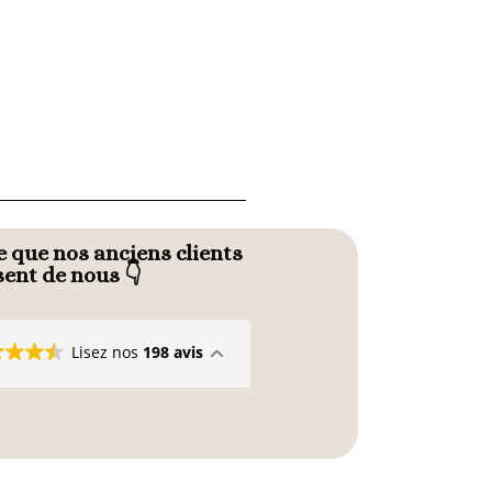
 que nos anciens clients
sent de nous 👇
Lisez nos
198 avis