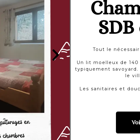
Cham
SDB
Tout le nécessai
Un lit moelleux de 140
typiquement savoyard. 
le vi
Les sanitaires et dou
Voi