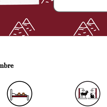
ambre