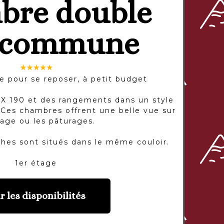
bre double
 commune
re pour se reposer, à petit budget
 X 190 et des rangements dans un style
Ces chambres offrent une belle vue sur
llage ou les pâturages.
ches sont situés dans le même couloir.
1er étage
r les disponibilités