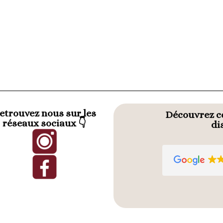
etrouvez nous sur les
Découvrez ce
réseaux sociaux 👇
di