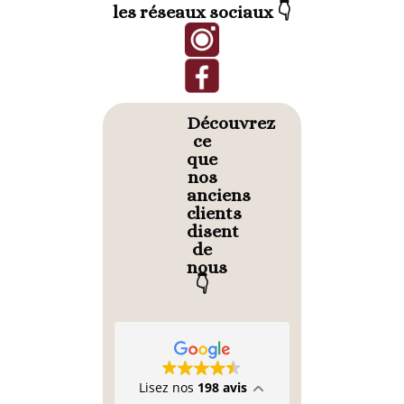
les réseaux sociaux 👇
Découvrez
ce
que
nos
anciens
clients
disent
de
nous
👇
Lisez nos
198 avis