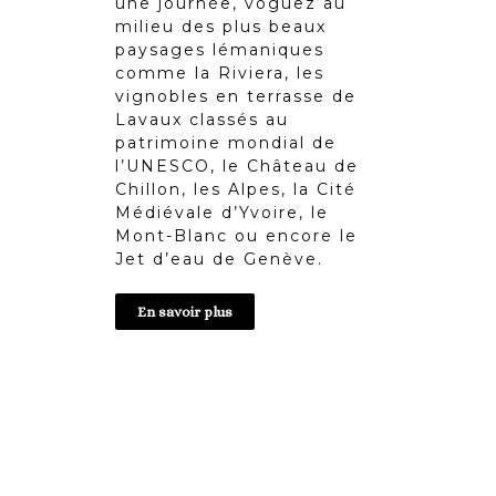
une journée, voguez au
milieu des plus beaux
paysages lémaniques
comme la Riviera, les
vignobles en terrasse de
Lavaux classés au
patrimoine mondial de
l’UNESCO, le Château de
Chillon, les Alpes, la Cité
Médiévale d’Yvoire, le
Mont-Blanc ou encore le
Jet d’eau de Genève.
En savoir plus