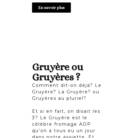
En savoir plus
Gruyère ou
Gruyères ?
Comment dit-on déjà? Le
Gruyère? La Gruyère? ou
Gruyères au pluriel?
Et si en fait, on disait les
3? Le Gruyère est le
célèbre fromage AOP
qu’on a tous eu un jour
dans notre assiette. Et