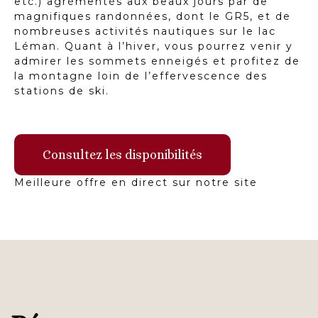
etc.) agrémentés aux beaux jours par de
magnifiques randonnées, dont le GR5, et de
nombreuses activités nautiques sur le lac
Léman. Quant à l’
hiver, vous pourrez venir y
admirer les sommets enneigés et profitez de
la montagne loin de l’effervescence des
stations de ski.
Consultez les disponibilités
Meilleure offre en direct sur notre site